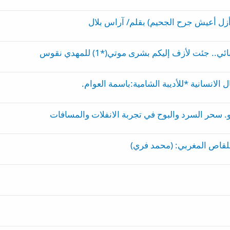
أزل أعيش جرح الجحيم) بقلم/ آراس بلال
ئت لأزف إليكم بشرى موتي(*1) للمهدي نقوس
الانسانية *للأديبة الشامية:باسمة العوام.
. سحر السرد والبوح في تجربة الانفلات والمسافات
للقاص المغربي: (محمد فري)