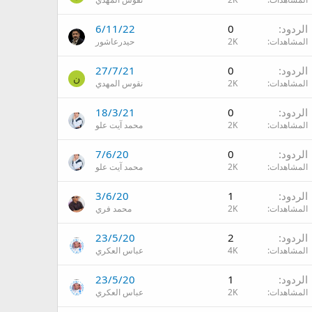
الردود
0
6/11/22
المشاهدات
2K
حيدرعاشور
الردود
0
27/7/21
ن
المشاهدات
2K
نقوس المهدي
الردود
0
18/3/21
المشاهدات
2K
محمد آيت علو
الردود
0
7/6/20
المشاهدات
2K
محمد آيت علو
الردود
1
3/6/20
المشاهدات
2K
محمد فري
الردود
2
23/5/20
المشاهدات
4K
عباس العكري
الردود
1
23/5/20
المشاهدات
2K
عباس العكري