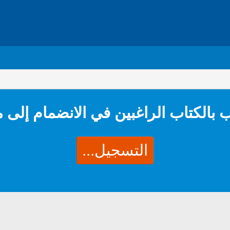
 بالكتاب الراغبين في الانضمام إلى 
التسجيل...