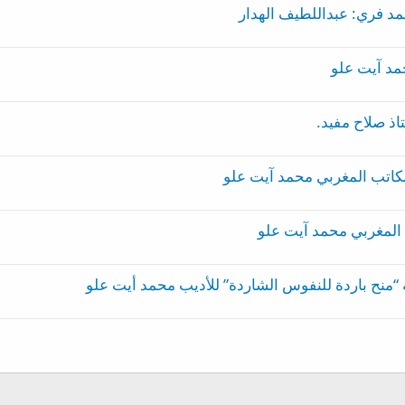
مد فري: عبداللطيف الهدار
مد آيت علو
تاذ صلاح مفيد.
للكاتب المغربي محمد آيت علو
تب المغربي محمد آيت علو
 “منح باردة للنفوس الشاردة” للأديب محمد أيت علو