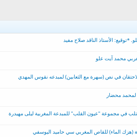
 *توقيع: الأستاذ الناقد صلاح مفيد
مغربي محمد آيت علو
الاحتقان في نص (سهرة مع الثعابين) لمبدعه نقوس المهدي
 لمحمد محضار
تلب في مجموعة "عيون القلب" للمبدعة المغربية ليلى مهيدرة
ة (هزك الماء) للقاص المغربي سي حاميد اليوسفي