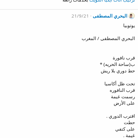
البحري المصطفى
21/9/21
يوتوبيا
البحري المصطفى / المغرب
قرب نافورة
ب(ساحة الحريه) *
حط دوري بلا ريش
تحت ظل أكاسيا
قرب النافوره
رسمت غيمة
على الأرض
اقترب الدوري .
حطت
على كتفي
غيمة .