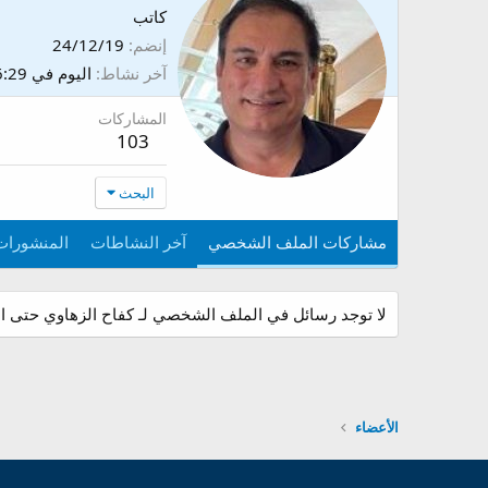
كاتب
إنضم
24/12/19
آخر نشاط
اليوم في 06:29
المشاركات
103
البحث
مشاركات الملف الشخصي
آخر النشاطات
المنشورات
لا توجد رسائل في الملف الشخصي لـ كفاح الزهاوي حتى ال
الأعضاء