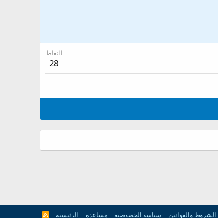
النقاط
28
الشروط والقوانين
سياسة الخصوصية
مساعدة
الرئيسية
R