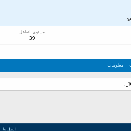
مستوى التفاعل
39
معلومات
آن.
إتصل بنا