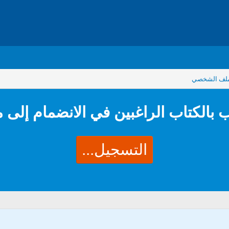
ملف الشخصي
 بالكتاب الراغبين في الانضمام إلى 
التسجيل...