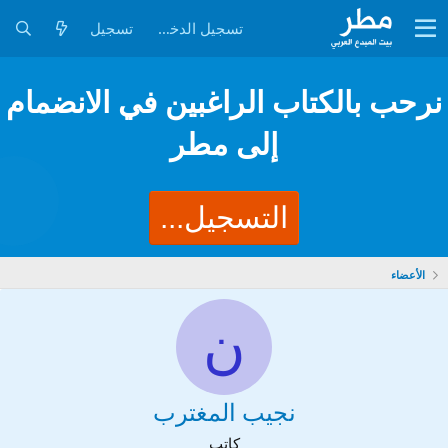
تسجيل الدخول
تسجيل
نرحب بالكتاب الراغبين في الانضمام
إلى مطر
التسجيل...
الأعضاء
ن
نجيب المغترب
كاتب