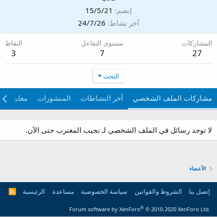
إنضم
15/5/21
آخر نشاط
24/7/26
المشاركات
مستوى التفاعل
النقاط
3
7
27
البحث
مشاركات الملف الشخصي
آخر النشاطات
المنشورات
معلومات
لا توجد رسائل في الملف الشخصي لـ نجيب المغترب حتى الآن.
الأعضاء
إتصل بنا
الشروط والقوانين
سياسة الخصوصية
مساعدة
الرئيسية
R
S
S
®
Forum software by XenForo
© 2010-2020 XenForo Ltd.