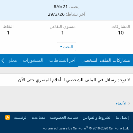
إنضم
8/6/21
آخر نشاط
29/3/26
المشاركات
مستوى التفاعل
النقاط
1
1
10
البحث
مشاركات الملف الشخصي
آخر النشاطات
المنشورات
معلومات
لا توجد رسائل في الملف الشخصي لـ أحلام المصري حتى الآن.
الأعضاء
إتصل بنا
الشروط والقوانين
سياسة الخصوصية
مساعدة
الرئيسية
R
S
S
®
Forum software by XenForo
© 2010-2020 XenForo Ltd.