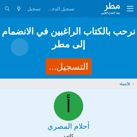
تسجيل الدخول
تسجيل
نرحب بالكتاب الراغبين في الانضمام
إلى مطر
التسجيل...
الأعضاء
أ
أحلام المصري
كاتب