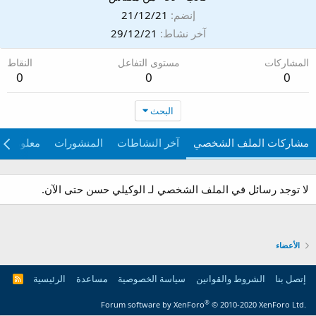
إنضم
21/12/21
آخر نشاط
29/12/21
المشاركات
مستوى التفاعل
النقاط
0
0
0
البحث
مشاركات الملف الشخصي
آخر النشاطات
المنشورات
معلومات
لا توجد رسائل في الملف الشخصي لـ الوكيلي حسن حتى الآن.
الأعضاء
إتصل بنا
الشروط والقوانين
سياسة الخصوصية
مساعدة
الرئيسية
R
S
S
®
Forum software by XenForo
© 2010-2020 XenForo Ltd.