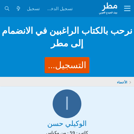
تسجيل الدخول
تسجيل
نرحب بالكتاب الراغبين في الانضمام
إلى مطر
التسجيل...
الأعضاء
ا
الوكيلي حسن
كاتب
·
59
·
من
مكناس