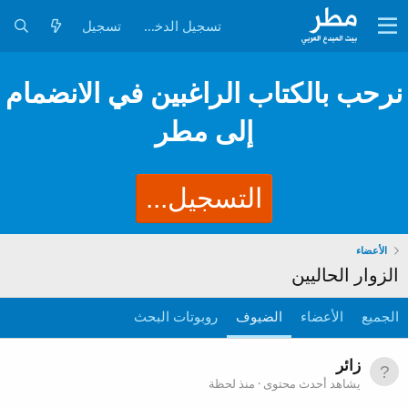
تسجيل الدخول
تسجيل
نرحب بالكتاب الراغبين في الانضمام
إلى مطر
التسجيل...
الأعضاء
الزوار الحاليين
الجميع
الأعضاء
الضيوف
روبوتات البحث
زائر
يشاهد أحدث محتوى
منذ لحظة