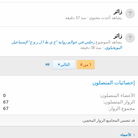
زائر
يشاهد أحدث محتوى
منذ 37 دقيقة
زائر
يشاهد الموضوع
رحلتي في عوالم رواية "خ ي ط ا ل ر و ح" لإسماعيل
البويحياوي.
منذ 38 دقيقة
الاخير
1 من 4
التالي
إحصائيات المتصلون
الأعضاء المتصلون
0
الزوار المتصلون
67
مجموع الزوار
67
قد تتضمن المجاميع الزوار المخفين.
الأعضاء