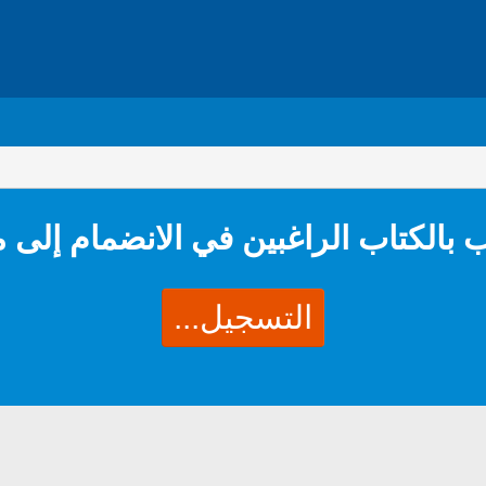
 بالكتاب الراغبين في الانضمام إلى 
التسجيل...