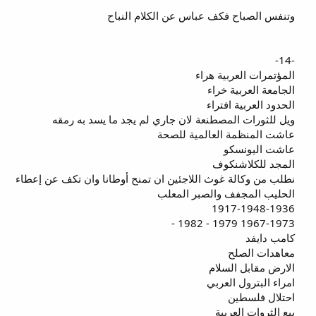
وتنفس الصباح فكف عباس عن الكلام النباح
-14-
المؤتمرات العربية هراء
الجامعة العربية خراء
الحدود العربية افتراء
ويل للثورات المصطنعة لان جاري لم يجد ما يسد به رمقه
عاشت المنظمة العالمية للصحة
عاشت اليونسكو
المجد للكلاشنكوف
نطلب من وكالة غوث اللاجئين ان تمنح أوطانا وان تكف عن إعطاء
الحليب المجفف والصبر المعلب
1917-1948-1936
1967-1973 1979 - 1982 -
كامب دايفد
معاهدات الصلح
الارض مقابل السلام
امراء البترول العربي
احتلال فلسطين
بيع الثروات العربية