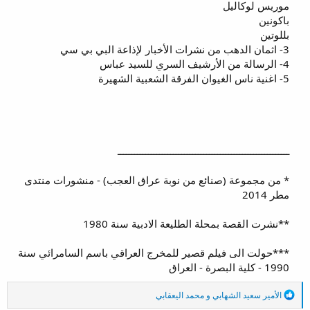
موريس لوكاليل
باكونين
بللوتين
3- اثمان الدهب من نشرات الأخبار لإذاعة البي بي سي
4- الرسالة من الأرشيف السري للسيد عباس
5- اغنية ناس الغيوان الفرقة الشعبية الشهيرة
ــــــــــــــــــــــــــــــــــــــــــــــــــــــــــــــ
* من مجموعة (صنائع من نوبة عراق العجب) - منشورات منتدى
مطر 2014
**نشرت القصة بمحلة الطليعة الادبية سنة 1980
***حولت الى فيلم قصير للمخرج العراقي باسم السامرائي سنة
1990 - كلية البصرة - العراق​
ا
الأمير سعيد الشهابي
و
محمد اليعقابي
ل