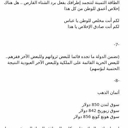
الطاقة الثمينة لتتجمد إطرافك بفعل برد الشتاء القارص .. هل هناك
إخلاص أعمق للوطن من كل هذا
لكم أنت مخلص للوطن يا عباس
لكم أنت صادق الإخلاص يا هذا
-7-
(تضمن الدولة ما تجده قائما للبعض ثرواتهم وللبعض الآخر فقرهم..
للبعض الحرية القائمة على الملكية وللبعض الآخر العبودية النتيجة
الحتمية لبؤسهم)
-8-
أثمان الذهب
سوق لندن 850 دولار
سوق زيوريخ 842 دولار
سوق هونغ كونغ 856 دولار