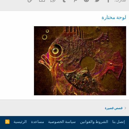
لوحة مختارة
قصص قصيرة
إتصل بنا
الشروط والقوانين
سياسة الخصوصية
مساعدة
الرئيسية
R
S