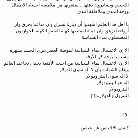
اللجيني ويصادرون دفئها .. يمنعونها من ملامسة أجساد الأطفال
ووجه المدى وملاطفة الندى
يا أهل هذا العالم اشهدوا أن ديارنا تسرق وان متاعنا يحرق وان
أرواحنا تزهق وان دمائنا يمتصها كهنة العصر الكهنة الحواريون
المغتسلون بماء السياسة
ألا إن الاغتسال بماء السياسة لموضة العصر يبري الجسد يشهره
مسدسا بوجه كل الأزقة
ألا إن الاغتسال بماء السياسة من اخبث الأقنعة يخفي تجاعيد العالم
ويعلم الشهادة بأن لا اله سوى الدولار
لا اله سوى البتر ودولار
إله هو البترودولار
البترودولار
البترول والدولار..(4)
-13-
كشف الالتباس عن عباس