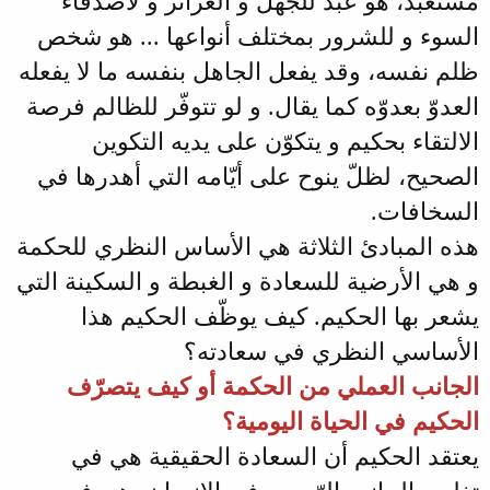
مُسْتَعْبَدٌ، هو عبد للجهل و الغرائز و لأصدقاء
السوء و للشرور بمختلف أنواعها ... هو شخص
ظلم نفسه، وقد يفعل الجاهل بنفسه ما لا يفعله
العدوّ بعدوّه كما يقال. و لو تتوفّر للظالم فرصة
الالتقاء بحكيم و يتكوّن على يديه التكوين
الصحيح، لظلّ ينوح على أيّامه التي أهدرها في
السخافات.
هذه المبادئ الثلاثة هي الأساس النظري للحكمة
و هي الأرضية للسعادة و الغبطة و السكينة التي
يشعر بها الحكيم. كيف يوظّف الحكيم هذا
الأساسي النظري في سعادته؟
الجانب العملي من الحكمة أو كيف يتصرّف
الحكيم في الحياة اليومية؟
يعتقد الحكيم أن السعادة الحقيقية هي في