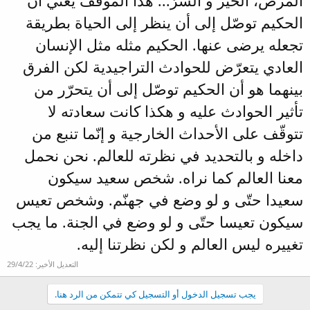
المرض، الخير و الشرّ... هذا الموقف يعني أن
الحكيم توصّل إلى أن ينظر إلى الحياة بطريقة
تجعله يرضى عنها. الحكيم مثله مثل الإنسان
العادي يتعرّض للحوادث التراجيدية لكن الفرق
بينهما هو أن الحكيم توصّل إلى أن يتحرّر من
تأثير الحوادث عليه و هكذا كانت سعادته لا
تتوقّف على الأحداث الخارجية و إنّما تنبع من
داخله و بالتحديد في نظرته للعالم. نحن نحمل
معنا العالم كما نراه. شخص سعيد سيكون
سعيدا حتّى و لو وضع في جهنّم. وشخص تعيس
سيكون تعيسا حتّى و لو وضع في الجنة. ما يجب
تغييره ليس العالم و لكن نظرتنا إليه.
التعديل الأخير:
29/4/22
يجب تسجيل الدخول أو التسجيل كي تتمكن من الرد هنا.