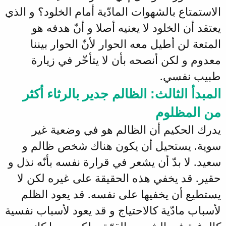
الاستمتاع بالشهوات المادّية أمام الخلود؟ و الذي
يعتقد أن الخلود لا يعنيه أصلا و أنّ هدفه هو
المتعة لن أطيل معه الحوار لأنّ الحوار بيننا
معدوم و لكن أنصحه بأن لا يتأخّر في زيارة
طبيب نفسي.
المبدأ الثالث: الظالم جدير بالرثاء أكثر
من المظلوم
يدرك الحكيم أن الظالم هو في وضعية غير
سوية. يستحيل أن يكون هناك شخص ظالم و
سعيد. لا بدّ أن يشعر في قرارة نفسه بأنّه نذل و
حقير. قد يخفي هذه الحقيقة على غيره لكن لا
يستطيع أن يخفيها على نفسه. قد يعود الظلم
لأسباب مادّية كالاحتياج و قد يعود لأسباب نفسية