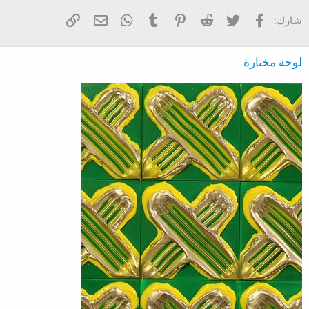
فيسبوك
تويتر
Reddit
Pinterest
Tumblr
WhatsApp
الرابط
البريد الإلكتروني
شارك:
لوحة مختارة