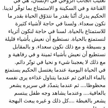
تغليب الجانب الرّوحي في الإنسان، هي في
القناعة و في السكينة و الاستمتاع بما توفّر لدينا.
الحكيم يدرك أنّنا بقدر ما نتذوّق الحياة بقدر ما
نكون سعداء. ولسنا في حاجة لأشياء كثيرة
للاستمتاع بالحياة. لسنا في حاجة لنكون أثرياء
لنستمتع بالحياة. نستطيع أن نعيش بأشياء قليلة
و بسيطة و مع ذلك نكون سعداء. و بالمقابل
نستطيع أن نعيش بأشياء ثمينة و في رفاهية و
مع ذلك لا يعجبنا شيء و نحيا في توتّر دائم.
في الحياة اليومية عندما يغتسل الحكيم يستمتع
بالماء الدافئ ثم عندما يتناول غذاءه يرى نفسه
محظوظا.... ثم عندما يتمدّد في سريره يشعر
بالعافية.... وعندما يشاهد وجه طفل يبتسم
يشعر بالغبطة ....كل ذلك و غيره يبعث البهجة