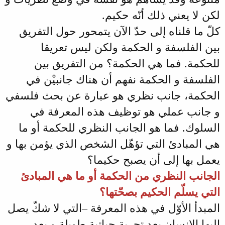
لكن لا يعني ذلك أنّه حكيم.
كلّ ما قلناه إلى حدّ الآن يتمحور حول التفريق
بين الفلسفة و الحكمة ولكن ليس تعريقا
للحكمة. فما هي الحكمة؟ من التفريق بين
الفلسفة و الحكمة نفهم أن هناك جانبيْن في
الحكمة، جانب نظري هو عبارة عن بحث فلسفي
و جانب عملي هو توظيف هذه المعرفة في
السلوك. فما هو الجانب النظري للحكمة أو ما
هي المبادئ التي تؤهّل الشخص الذي يؤمن بها و
يعمل بها إلى أن يصبح حكيما؟
الجانب النظري من الحكمة أو ما هي المبادئ
التي يسلّم الحكيم بصحّتها؟
المبدأ الأوّل في هذه المعرفة –التي لا شكّ يصل
إليها الإنسان بعد تجربة حياتية طويلة و بعد