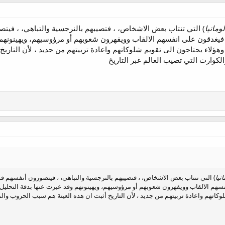
ومانيا
) التي تنتاب بعض الاشخاص، ، فتصيبهم بالنرجسية والتباهي، ، فيت
فيغدقون على انفسهم الالقاب وويقهرون شعوبهم أو مرؤوسيهم، ويهينونهم
 وهؤلاء يحتاجون الى تقويم شلوكاتهم واعادة تربيتهم من جديد ، لأن التاريخ
كوارث التي تصيب العالم غبر التاريخ
نيا
) التي تنتاب بعض الاشخاص، ، فتصيبهم بالنرجسية والتباهي، ، فيتصورون أنفسهم ف
هم الالقاب وويقهرون شعوبهم أو مرؤوسيهم، ويهينونهم وقد عبرت عنها بدقة التحليل، 
وكاتهم واعادة تربيتهم من جديد ، لأن التاريخ أثبت ان هده العينة هم سبب الحروب وا