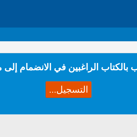
 بالكتاب الراغبين في الانضمام إلى 
التسجيل...