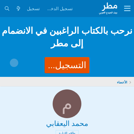
تسجيل الدخول
تسجيل
نرحب بالكتاب الراغبين في الانضمام
إلى مطر
التسجيل...
الأعضاء
م
محمد اليعقابي
طاقم الإدارة