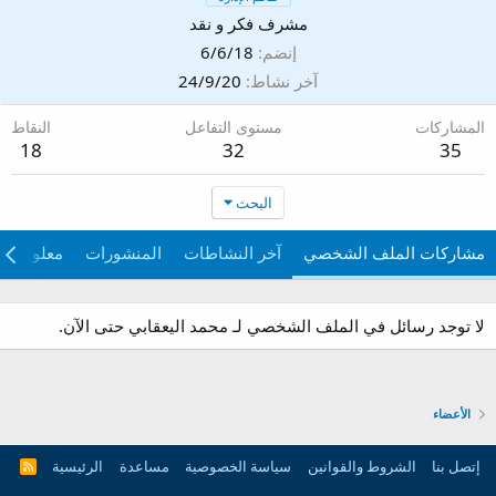
مشرف فكر و نقد
إنضم
6/6/18
آخر نشاط
24/9/20
المشاركات
مستوى التفاعل
النقاط
18
32
35
البحث
مشاركات الملف الشخصي
آخر النشاطات
المنشورات
معلومات
لا توجد رسائل في الملف الشخصي لـ محمد اليعقابي حتى الآن.
الأعضاء
إتصل بنا
الشروط والقوانين
سياسة الخصوصية
مساعدة
الرئيسية
R
S