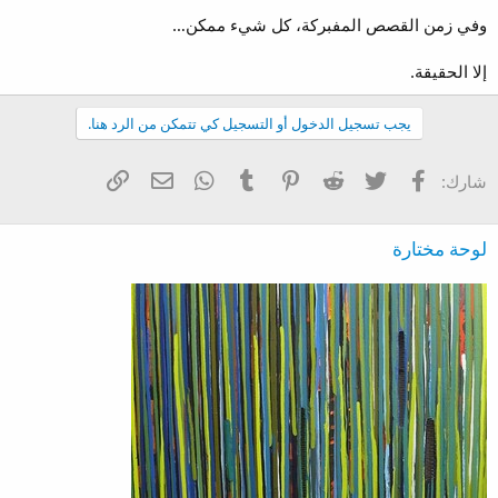
وفي زمن القصص المفبركة، كل شيء ممكن…
إلا الحقيقة.
يجب تسجيل الدخول أو التسجيل كي تتمكن من الرد هنا.
فيسبوك
تويتر
Reddit
Pinterest
Tumblr
WhatsApp
الرابط
البريد الإلكتروني
شارك:
لوحة مختارة