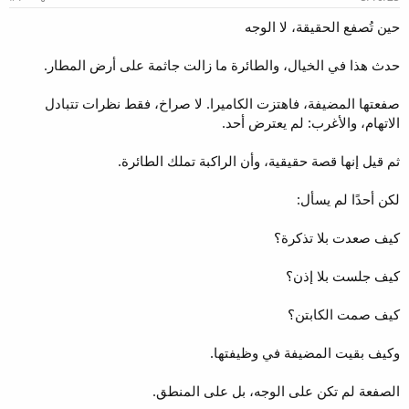
و
ب
ض
د
حين تُصفع الحقيقة، لا الوجه
و
ء
ع
حدث هذا في الخيال، والطائرة ما زالت جاثمة على أرض المطار.
صفعتها المضيفة، فاهتزت الكاميرا. لا صراخ، فقط نظرات تتبادل
الاتهام، والأغرب: لم يعترض أحد.
ثم قيل إنها قصة حقيقية، وأن الراكبة تملك الطائرة.
لكن أحدًا لم يسأل:
كيف صعدت بلا تذكرة؟
كيف جلست بلا إذن؟
كيف صمت الكابتن؟
وكيف بقيت المضيفة في وظيفتها.
الصفعة لم تكن على الوجه، بل على المنطق.