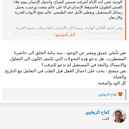
الوحيد. ففي أحد الأيام أشرقت شمس الصباح، واحتفل الإنسان بيوم جلاء
الغبش الطويل، فاستيقظ الإنسان فرحًا على عالم متجدد ورحيب، يحمل
رسائل المستقبل، ويعطي الأمل حقه الطبيعي. عالم يفتح الأبواب للحرية
والازدهار.
وفي إحدى الليالي الهادئة، وبينما كان الإنسان نائمًا ويحلم بنشوة الحرية،
وفجأة استيقظ مصدومًا ليرى وجوهًا غامضة تعصب عينيه، ودون سابق إنذار
أنقر للتوسيع...
أخرجوه من السرير. ثم ألقوا به في زنزانة ضيقة ومظلمة جدًا لا يصل إليها أي
ضوء، وكان سقفها مرتفعًا إلى ما لا نهاية، وجدرانها سميكة للغاية بحيث لا
يخترقها الصوت.
نص تأملي عميق ومعبر عن الوجود.. منذ بداية الخلق الى حاضرنا
المضطرب.. هل تدعو هذه التحولات التي تكتنف الكون الى التفاؤل
وفي هذا الحبس الجديد، لم يمنح الانسان نفسه فرصة التأمل لافتقاره إلى
شريان الفكر، فلجأ إلى حل ساذج للخروج من مأزقه: ففي جوٍ يسوده ظلام
والانبساك والثقة في المستقبل ام تدعو للترقب؟
دامس، لا يحتاج الإنسان إلى الرؤية، لذلك عمد إلى اقتلاع العيون من محاجرها.
نص منفتح ، يحث على اعمال العقل قبل القلب في التعامل مع التاريخ
وبما أن الصوت مكتوم فلا يحتاج الإنسان إلى الكلام، فوضع اللسان بين
والحياة
الأسنان وقطعه على الفور. ولم يكن هناك شيء يستحق السماع عن الأمل،
كل الود والمحبة
لذلك صفق الإنسان على الأذن بقوة فمزق أغشية السمع. وعاش في سجنه
أصم أبكم لا يسمع.
ا
كفاح الزهاوي
ل
ت
ف
كفاح الزهاوي
ا
ع
كاتب
ل
ا