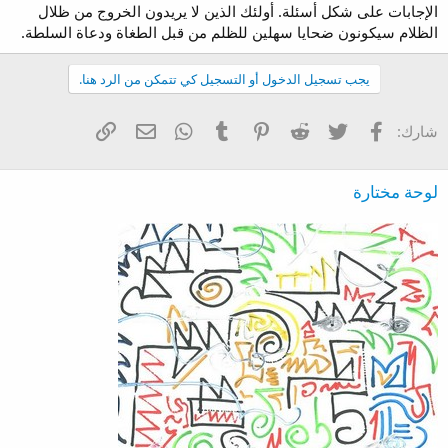
الإجابات على شكل أسئلة. أولئك الذين لا يريدون الخروج من ظلال
الظلام سيكونون ضحايا سهلين للظلم من قبل الطغاة ودعاة السلطة.
يجب تسجيل الدخول أو التسجيل كي تتمكن من الرد هنا.
فيسبوك
تويتر
Reddit
Pinterest
Tumblr
WhatsApp
الرابط
البريد الإلكتروني
شارك:
لوحة مختارة